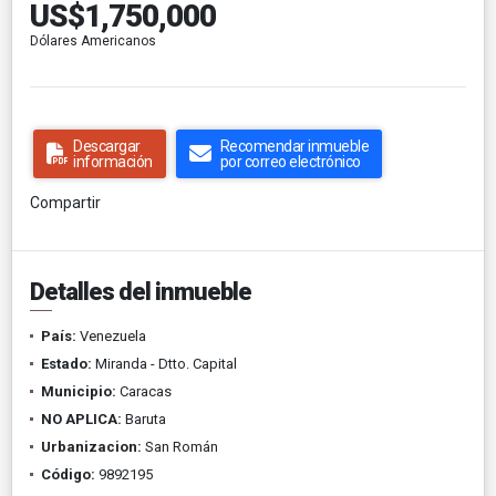
US$1,750,000
Dólares Americanos
Descargar
Recomendar inmueble
información
por correo electrónico
Compartir
Detalles del inmueble
País:
Venezuela
Estado:
Miranda - Dtto. Capital
Municipio:
Caracas
NO APLICA:
Baruta
Urbanizacion:
San Román
Código:
9892195