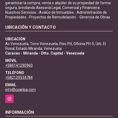
garantizar la compra, venta o alquiler de su propiedad de forma
segura, brindando Asesoría Legal, Comercial y Financiera.
Nuestros Servicios: -Avalúo de Inmuebles. -Administración de
Propiedades. -Proyectos de Remodelación . -Gerencia de Obras.
UBICACIÓN Y CONTACTO
UBICACIÓN
Av Venezuela, Torre Venezuela, Piso PH, Oficina PH-5, Urb. El
Rosal, Estado Miranda, Venezuela.
Caracas - Miranda - Dtto. Capital - Venezuela
MÓVIL
+584141290960
TELÉFONO
+582129534784
EMAIL
info@coanba.com
Instagram
INFORMACIÓN