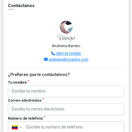
Contáctanos
Andreina Barreto
584143169566
andreina@coanba.com
¿Prefieres que te contactemos?
*
Tu nombre
*
Correo electrónico
*
Número de teléfono
▼