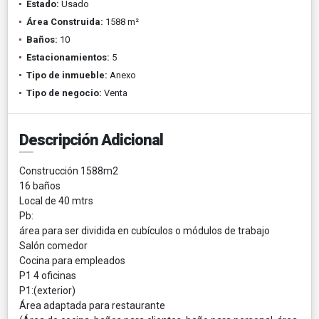
Estado:
Usado
Área Construida:
1588 m²
Baños:
10
Estacionamientos:
5
Tipo de inmueble:
Anexo
Tipo de negocio:
Venta
Descripción Adicional
Construcción
1588m2
16 baños
Local de 40 mtrs
Pb:
área para ser dividida en cubículos o módulos de trabajo
Salón comedor
Cocina para empleados
P1 4 oficinas
P1:(exterior)
Área adaptada para restaurante