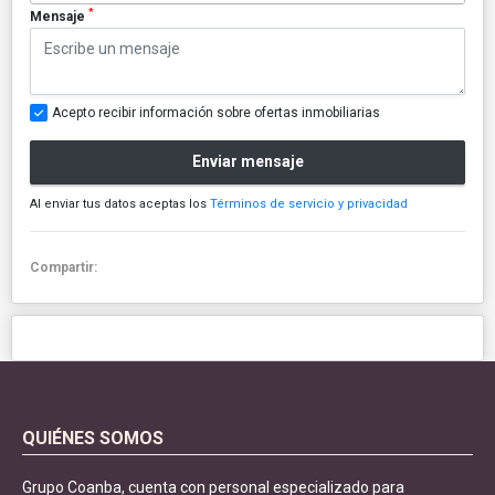
*
Mensaje
Acepto recibir información sobre ofertas inmobiliarias
Enviar mensaje
Al enviar tus datos aceptas los
Términos de servicio y privacidad
Compartir:
QUIÉNES SOMOS
Grupo Coanba, cuenta con personal especializado para