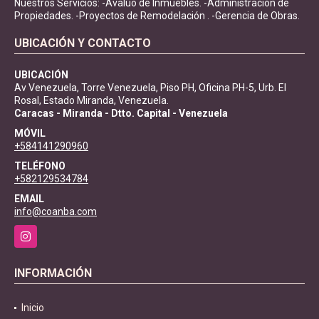
Nuestros Servicios: -Avalúo de Inmuebles. -Administración de
Propiedades. -Proyectos de Remodelación . -Gerencia de Obras.
UBICACIÓN Y CONTACTO
UBICACIÓN
Av Venezuela, Torre Venezuela, Piso PH, Oficina PH-5, Urb. El
Rosal, Estado Miranda, Venezuela.
Caracas - Miranda - Dtto. Capital - Venezuela
MÓVIL
+584141290960
TELÉFONO
+582129534784
EMAIL
info@coanba.com
Instagram
INFORMACIÓN
Inicio