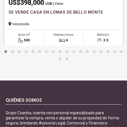
US$398,000
USD
| Venta
SE VENDE CASA EN LOMAS DE BELLO MONTE
Venezuela
2
Área m
Habitaciones
Baño(s)
500
4
3.5
QUIÉNES SOMOS
Grupo Coanba, cuenta con personal especializado para
garantizar la compra, venta o alquiler de su propiedad de forma
segura, brindando Asesoría Legal, Comercial y Financiera.