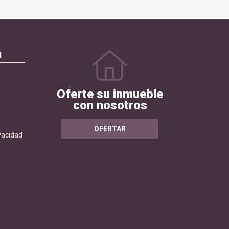
N
Oferte su inmueble
con nosotros
OFERTAR
ivacidad