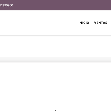
41290960
INICIO
VENTAS