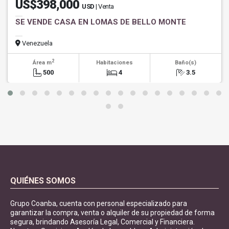
US$398,000
USD
| Venta
SE VENDE CASA EN LOMAS DE BELLO MONTE
Venezuela
2
Área m
Habitaciones
Baño(s)
500
4
3.5
QUIÉNES SOMOS
Grupo Coanba, cuenta con personal especializado para
garantizar la compra, venta o alquiler de su propiedad de forma
segura, brindando Asesoría Legal, Comercial y Financiera.