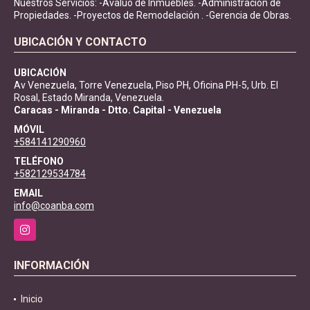
Nuestros Servicios: -Avalúo de Inmuebles. -Administración de
Propiedades. -Proyectos de Remodelación . -Gerencia de Obras.
UBICACIÓN Y CONTACTO
UBICACIÓN
Av Venezuela, Torre Venezuela, Piso PH, Oficina PH-5, Urb. El
Rosal, Estado Miranda, Venezuela.
Caracas - Miranda - Dtto. Capital - Venezuela
MÓVIL
+584141290960
TELÉFONO
+582129534784
EMAIL
info@coanba.com
Instagram
INFORMACIÓN
Inicio