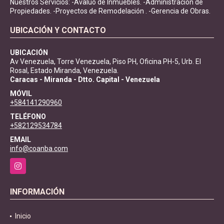
Nuestros Servicios: -Avalúo de Inmuebles. -Administración de
Propiedades. -Proyectos de Remodelación . -Gerencia de Obras.
UBICACIÓN Y CONTACTO
UBICACIÓN
Av Venezuela, Torre Venezuela, Piso PH, Oficina PH-5, Urb. El
Rosal, Estado Miranda, Venezuela.
Caracas - Miranda - Dtto. Capital - Venezuela
MÓVIL
+584141290960
TELÉFONO
+582129534784
EMAIL
info@coanba.com
Instagram
INFORMACIÓN
Inicio