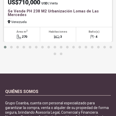
US$710,000
USD
| Venta
Se Vende PH 238 M2 Urbanización Lomas de Las
Mercedes
Venezuela
2
Área m
Habitaciones
Baño(s)
270
3
4
QUIÉNES SOMOS
Grupo Coanba, cuenta con personal especializado para
garantizar la compra, venta o alquiler de su propiedad de forma
segura, brindando Asesoría Legal, Comercial y Financiera.