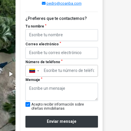
pedro@coanba.com
¿Prefieres que te contactemos?
*
Tu nombre
*
Correo electrónico
*
Número de teléfono
▼
*
Mensaje
Acepto recibir información sobre
ofertas inmobiliarias
Enviar mensaje