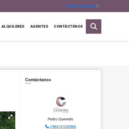
Select Language
▼
ALQUILERES
AGENTES
CONTÁCTENOS
Contáctanos
,
Pedro Quevedo
+584141290960