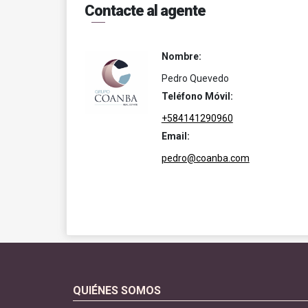
Contacte al agente
Nombre:
Pedro Quevedo
Teléfono Móvil:
+584141290960
Email:
pedro@coanba.com
QUIÉNES SOMOS