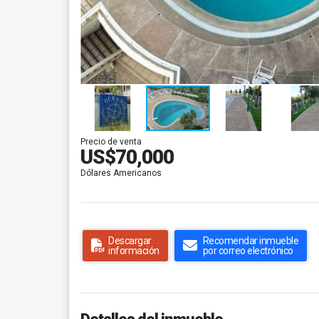
Precio de venta
US$70,000
Dólares Americanos
Descargar
Recomendar inmueble
información
por correo electrónico