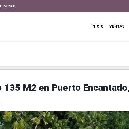
41290960
INICIO
VENTAS
 135 M2 en Puerto Encantado
a