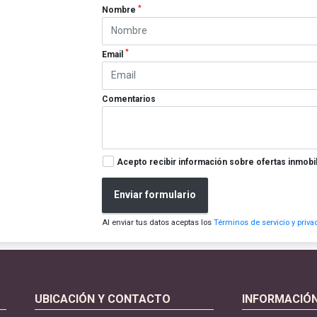
*
Nombre
*
Email
Comentarios
Acepto recibir información sobre ofertas inmobil
Enviar formulario
Al enviar tus datos aceptas los
Términos de servicio y priva
UBICACIÓN Y CONTACTO
INFORMACIÓ