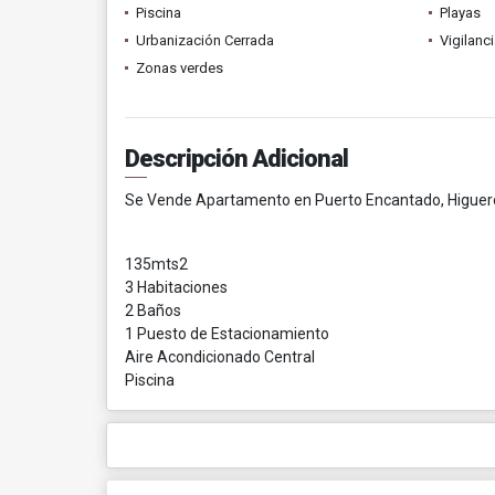
Piscina
Playas
Urbanización Cerrada
Vigilanc
Zonas verdes
Descripción Adicional
Se Vende Apartamento en Puerto Encantado, Higuero
135mts2
3 Habitaciones
2 Baños
1 Puesto de Estacionamiento
Aire Acondicionado Central
Piscina