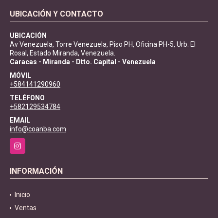
UBICACIÓN Y CONTACTO
UBICACIÓN
Av Venezuela, Torre Venezuela, Piso PH, Oficina PH-5, Urb. El
Rosal, Estado Miranda, Venezuela.
Caracas - Miranda - Dtto. Capital - Venezuela
MÓVIL
+584141290960
TELÉFONO
+582129534784
EMAIL
info@coanba.com
Instagram
INFORMACIÓN
Inicio
Ventas