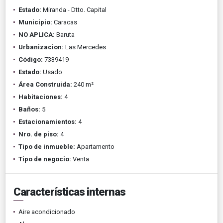
Estado:
Miranda - Dtto. Capital
Municipio:
Caracas
NO APLICA:
Baruta
Urbanizacion:
Las Mercedes
Código:
7339419
Estado:
Usado
Área Construida:
240 m²
Habitaciones:
4
Baños:
5
Estacionamientos:
4
Nro. de piso:
4
Tipo de inmueble:
Apartamento
Tipo de negocio:
Venta
Características internas
Aire acondicionado