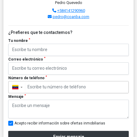
Pedro Quevedo
+584141290960
pedro@coanba.com
¿Prefieres que te contactemos?
*
Tu nombre
*
Correo electrónico
*
Número de teléfono
▼
*
Mensaje
Acepto recibir información sobre ofertas inmobiliarias
Enviar mensaje