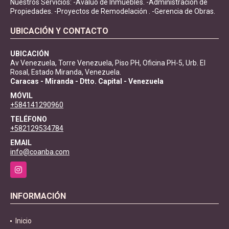
Nuestros Servicios: -Avalúo de Inmuebles. -Administración de
Propiedades. -Proyectos de Remodelación . -Gerencia de Obras.
UBICACIÓN Y CONTACTO
UBICACIÓN
Av Venezuela, Torre Venezuela, Piso PH, Oficina PH-5, Urb. El
Rosal, Estado Miranda, Venezuela.
Caracas - Miranda - Dtto. Capital - Venezuela
MÓVIL
+584141290960
TELÉFONO
+582129534784
EMAIL
info@coanba.com
Instagram
INFORMACIÓN
Inicio