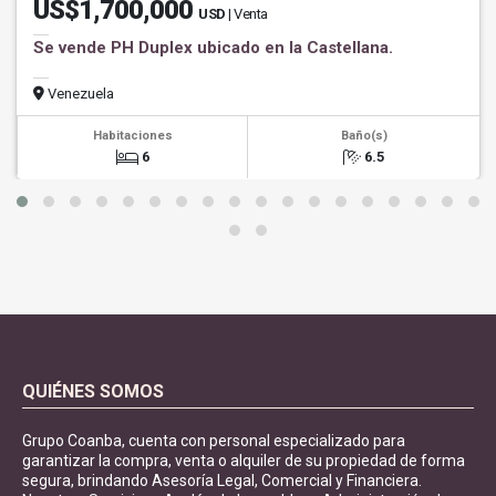
US$1,700,000
USD
| Venta
Se vende PH Duplex ubicado en la Castellana.
Venezuela
Habitaciones
Baño(s)
6
6.5
QUIÉNES SOMOS
Grupo Coanba, cuenta con personal especializado para
garantizar la compra, venta o alquiler de su propiedad de forma
segura, brindando Asesoría Legal, Comercial y Financiera.