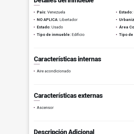
Detalles del inmueble
País:
Venezuela
Estado:
NO APLICA:
Libertador
Urbaniz
Estado:
Usado
Área Co
Tipo de inmueble:
Edificio
Tipo de
Características internas
Aire acondicionado
Características externas
Ascensor
Descripción Adicional