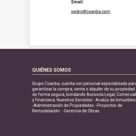
Email:
pedro@coanba.com
QUIÉNES SOMOS
Grupo Coanba, cuenta con personal especializado par
garantizar la compra, venta o alquiler de su propiedad
de forma segura, brindando Asesoría Legal, Comercial
y Financiera. Nuestros Servicios: -Avalúo de Inmuebles
-Administración de Propiedades. -Proyectos de
Remodelación . -Gerencia de Obras.