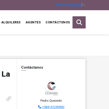
Select Language
▼
ALQUILERES
AGENTES
CONTÁCTENOS
Contáctanos
 La
Pedro Quevedo
+584141290960