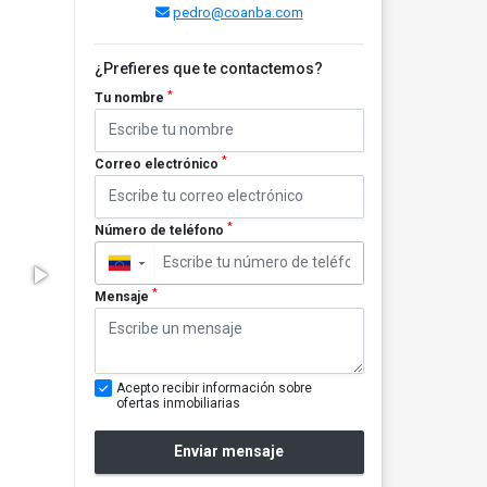
pedro@coanba.com
¿Prefieres que te contactemos?
*
Tu nombre
*
Correo electrónico
*
Número de teléfono
▼
*
Mensaje
Acepto recibir información sobre
ofertas inmobiliarias
Enviar mensaje