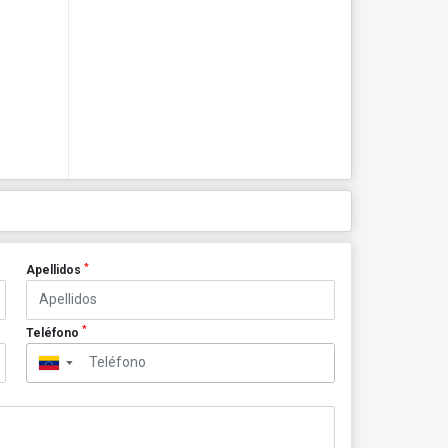
*
Apellidos
*
Teléfono
▼