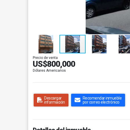
Precio de venta
US$800,000
Dólares Americanos
Descargar
Recomendar inmueble
información
por correo electrónico