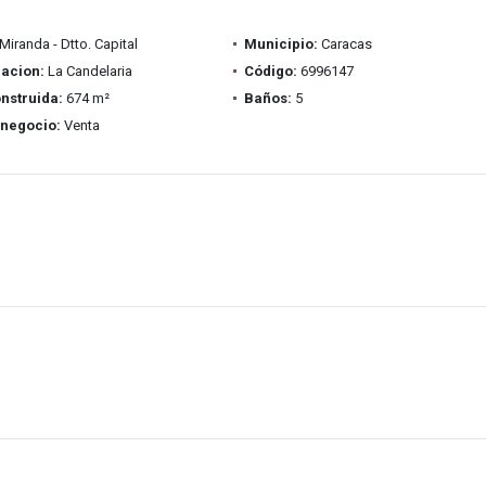
Miranda - Dtto. Capital
Municipio:
Caracas
acion:
La Candelaria
Código:
6996147
nstruida:
674 m²
Baños:
5
 negocio:
Venta