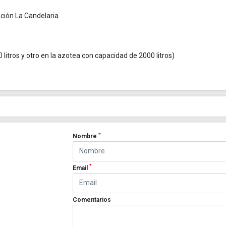
ación La Candelaria
itros y otro en la azotea con capacidad de 2000 litros)
*
Nombre
*
Email
Comentarios