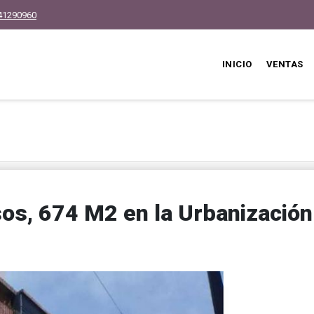
41290960
INICIO
VENTAS
sos, 674 M2 en la Urbanización