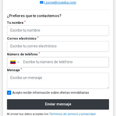
l.zorce@coanba.com
¿Prefieres que te contactemos?
*
Tu nombre
*
Correo electrónico
*
Número de teléfono
▼
*
Mensaje
Acepto recibir información sobre ofertas inmobiliarias
Enviar mensaje
Al enviar tus datos aceptas los
Términos de servicio y privacidad