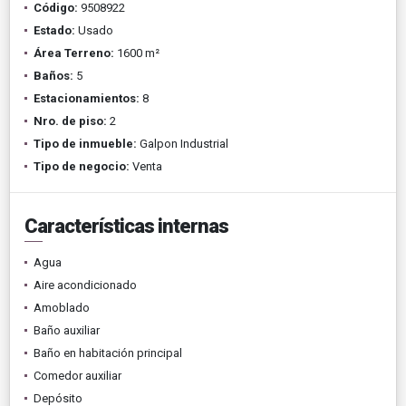
Código:
9508922
Estado:
Usado
Área Terreno:
1600 m²
Baños:
5
Estacionamientos:
8
Nro. de piso:
2
Tipo de inmueble:
Galpon Industrial
Tipo de negocio:
Venta
Características internas
Agua
Aire acondicionado
Amoblado
Baño auxiliar
Baño en habitación principal
Comedor auxiliar
Depósito