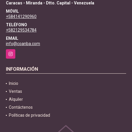
Caracas - Miranda - Dtto. Capital - Venezuela
MÓVIL
+584141290960
TELÉFONO
+582129534784
EMAIL
info@coanba.com
Instagram
INFORMACIÓN
Inicio
Ventas
Alquiler
Contáctenos
Políticas de privacidad