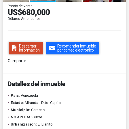
Precio de venta
US$680,000
Dólares Americanos
Descargar
Recomendar inmueble
información
por correo electrónico
Compartir
Detalles del inmueble
País:
Venezuela
Estado:
Miranda - Dtto. Capital
Municipio:
Caracas
NO APLICA:
Sucre
Urbanizacion:
El Llanito