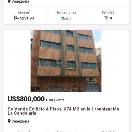
Venezuela
2
Área m
Habitaciones
Baño(s)
5231.90
0
0
US$800,000
USD
| Venta
Se Vende Edificio 4 Pisos, 674 M2 en la Urbanización
La Candelaria
Venezuela
2