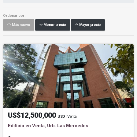
Ordenar por:
Más nuevo
Menor precio
Mayor precio
US$12,500,000
USD
| Venta
Edificio en Venta, Urb. Las Mercedes