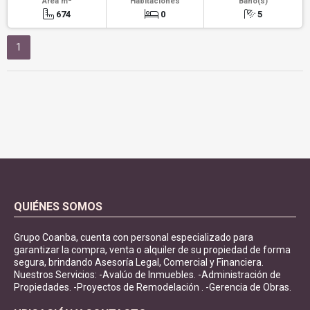
Área m
Habitaciones
Baño(s)
674
0
5
1
QUIÉNES SOMOS
Grupo Coanba, cuenta con personal especializado para
garantizar la compra, venta o alquiler de su propiedad de forma
segura, brindando Asesoría Legal, Comercial y Financiera.
Nuestros Servicios: -Avalúo de Inmuebles. -Administración de
Propiedades. -Proyectos de Remodelación . -Gerencia de Obras.