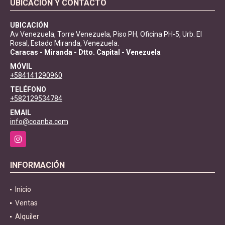
UBICACIÓN Y CONTACTO
UBICACIÓN
Av Venezuela, Torre Venezuela, Piso PH, Oficina PH-5, Urb. El
Rosal, Estado Miranda, Venezuela.
Caracas - Miranda - Dtto. Capital - Venezuela
MÓVIL
+584141290960
TELÉFONO
+582129534784
EMAIL
info@coanba.com
Instagram
INFORMACIÓN
Inicio
Ventas
Alquiler